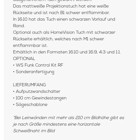
Das mattweiße Projektionstuch hat eine weiße
Rückseite und ist nach B1 schwer entflammbar.
In 16:10 hat das Tuch einen schwarzen Vorlauf und
Rand.
Optional auch als HomeVision Tuch mit schwarzer
Rückseite erhältlich, welches nach M1 schwer
entflammbar ist.
Erhältlich in den Formaten 16:10 und 16:9, 4:3 und 1:1.
OPTIONAL
•
WS Funk Control Kit RF
•
Sonderanfertigung
LIEFERUMFANG
•
Aufputzwandschalter
•
100 cm Gewindestangen
•
Sägeschablone
*Bei Leinwänden mit mehr als 210 cm Bildhöhe gibt es
je nach Größe mindestens eine horizontale
Schweißnaht im Bild