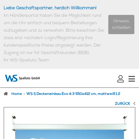
Liebe Geschäftspartner, herzlich Willkommen!
Im Händlerportal haben Sie die Möglichkeit rund
Hinweis
um die Uhr einfach und bequem Bestellungen
schließen
aufzugeben und zu verwalten.
Bitte beachten Sie,
dass erst nachdem Login/Registrierung Ihre
kundenspezifische Preise angezeigt werden.
Der
Zugang ist nur für Geschäftskunden (B2B).
Ihr WS-Spalluto Team
Home
WS S Deckeneinbau Evo 4:3 550x412 cm, mattweiß 1.2
ZURÜCK