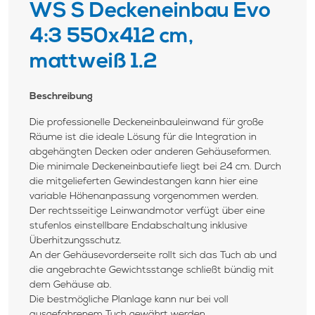
WS S Deckeneinbau Evo
4:3 550x412 cm,
mattweiß 1.2
Beschreibung
Die professionelle Deckeneinbauleinwand für große
Räume ist die ideale Lösung für die Integration in
abgehängten Decken oder anderen Gehäuseformen.
Die minimale Deckeneinbautiefe liegt bei 24 cm. Durch
die mitgelieferten Gewindestangen kann hier eine
variable Höhenanpassung vorgenommen werden.
Der rechtsseitige Leinwandmotor verfügt über eine
stufenlos einstellbare Endabschaltung inklusive
Überhitzungsschutz.
An der Gehäusevorderseite rollt sich das Tuch ab und
die angebrachte Gewichtsstange schließt bündig mit
dem Gehäuse ab.
Die bestmögliche Planlage kann nur bei voll
ausgefahrenem Tuch gewährt werden.