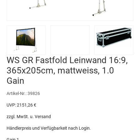
WS GR Fastfold Leinwand 16:9,
365x205cm, mattweiss, 1.0
Gain
Artikel-Nr.:
39826
UVP:
2151,26 €
zzgl. MwSt. u. Versand
Händlerpreis und Verfügbarkeit nach Login.
Gain
1