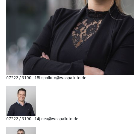
07222 / 9190 - 15
l.spalluto@wsspalluto.de
07222 / 9190 - 14
j.neu@wsspalluto.de