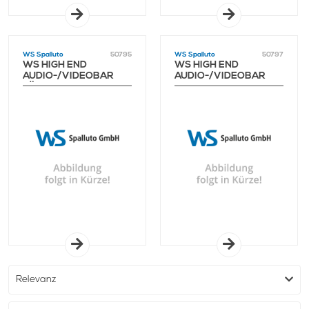
WS Spalluto
50795
WS Spalluto
50797
WS HIGH END
WS HIGH END
AUDIO-/VIDEOBAR
AUDIO-/VIDEOBAR
LÄNGENANPASSUNG
SONDERFARBE RAL
BIS 300 CM