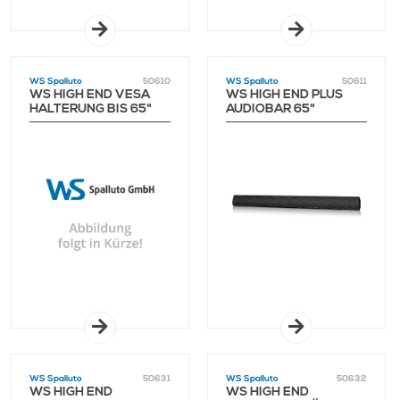
WS Spalluto
50610
WS Spalluto
50611
WS HIGH END VESA
WS HIGH END PLUS
HALTERUNG BIS 65"
AUDIOBAR 65"
WS Spalluto
50631
WS Spalluto
50632
WS HIGH END
WS HIGH END