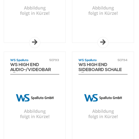
WS Spalluto
50793
WS Spalluto
50794
WS HIGH END
WS HIGH END
AUDIO-/VIDEOBAR
SIDEBOARD SCHALE
LÄNGENANPASSUNG
FÜR
AUF 55"
AUDIO-/VIDEOBAR