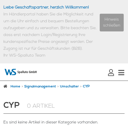
Liebe Geschäftspartner, herzlich Willkommen!
Im Händlerportal haben Sie die Möglichkeit rund
Hinweis
um die Uhr einfach und bequem Bestellungen
schließen
aufzugeben und zu verwalten.
Bitte beachten Sie,
dass erst nachdem Login/Registrierung Ihre
kundenspezifische Preise angezeigt werden.
Der
Zugang ist nur für Geschäftskunden (B2B).
Ihr WS-Spalluto Team
Home
Signalmanagement
Umschalter
CYP
CYP
0 ARTIKEL
Es sind keine Artikel in dieser Kategorie vorhanden.