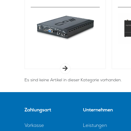
Es sind keine Artikel in dieser Kategorie vorhanden.
Zahlungsart
Unternehmen
Vorkasse
Leistungen