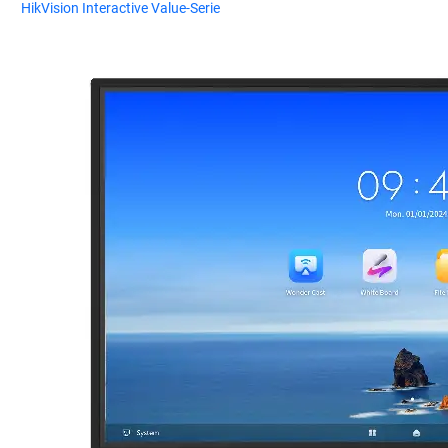
HikVision Interactive Value-Serie