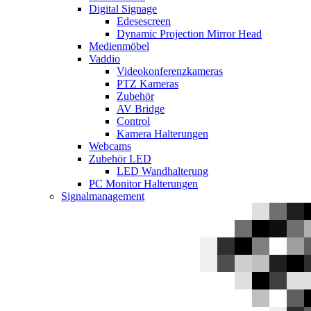
Digital Signage
Edesescreen
Dynamic Projection Mirror Head
Medienmöbel
Vaddio
Videokonferenzkameras
PTZ Kameras
Zubehör
AV Bridge
Control
Kamera Halterungen
Webcams
Zubehör LED
LED Wandhalterung
PC Monitor Halterungen
Signalmanagement