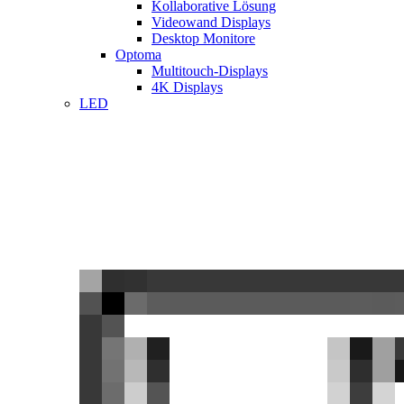
Kollaborative Lösung
Videowand Displays
Desktop Monitore
Optoma
Multitouch-Displays
4K Displays
LED