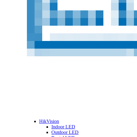
HikVision
Indoor LED
Outdoor LED