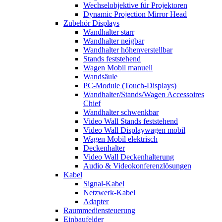
Wechselobjektive für Projektoren
Dynamic Projection Mirror Head
Zubehör Displays
Wandhalter starr
Wandhalter neigbar
Wandhalter höhenverstellbar
Stands feststehend
Wagen Mobil manuell
Wandsäule
PC-Module (Touch-Displays)
Wandhalter/Stands/Wagen Accessoires
Chief
Wandhalter schwenkbar
Video Wall Stands feststehend
Video Wall Displaywagen mobil
Wagen Mobil elektrisch
Deckenhalter
Video Wall Deckenhalterung
Audio & Videokonferenzlösungen
Kabel
Signal-Kabel
Netzwerk-Kabel
Adapter
Raummediensteuerung
Einbaufelder