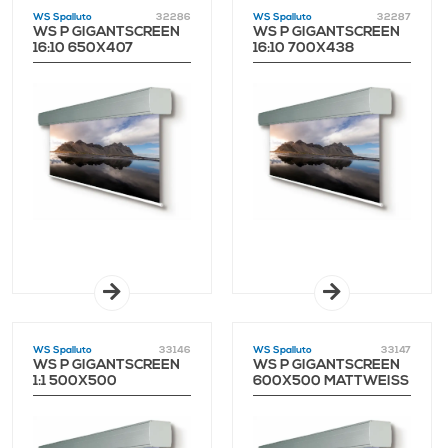
WS Spalluto
32286
WS Spalluto
32287
WS P GIGANTSCREEN
WS P GIGANTSCREEN
16:10 650X407
16:10 700X438
MATTWEISS 1,0 GAIN
MATTWEISS 1,0 GAIN
WS Spalluto
33146
WS Spalluto
33147
WS P GIGANTSCREEN
WS P GIGANTSCREEN
1:1 500X500
600X500 MATTWEISS 1
MATTWEISS 1,0 GAIN
,0 GAIN