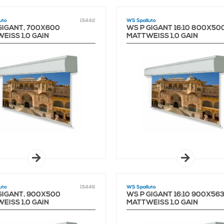
uto
15442
WS Spalluto
GIGANT, 700X600
WS P GIGANT 16:10 800X50
ISS 1,0 GAIN
MATTWEISS 1,0 GAIN
uto
15446
WS Spalluto
GIGANT, 900X500
WS P GIGANT 16:10 900X56
ISS 1,0 GAIN
MATTWEISS 1,0 GAIN