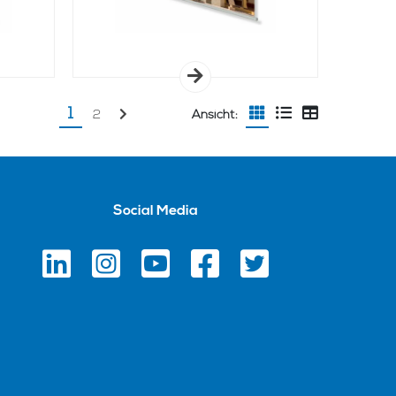
1
2
Ansicht:
Social Media