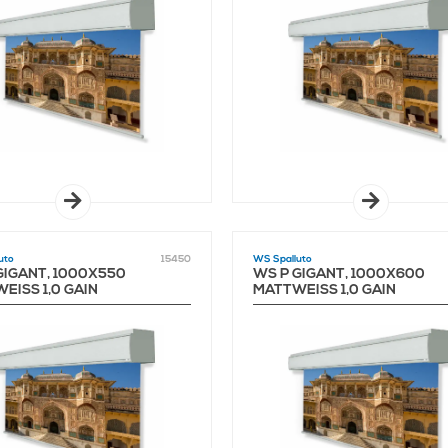
uto
15450
WS Spalluto
GIGANT, 1000X550
WS P GIGANT, 1000X600
ISS 1,0 GAIN
MATTWEISS 1,0 GAIN