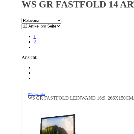
WS GR FASTFOLD
14 A
1
2
Ansicht:
WS Spalluto
WS GR FASTFOLD LEINWAND 16:9, 266X150CM,