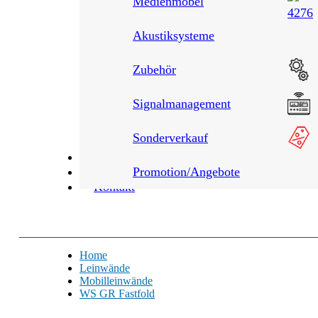
Medienmöbel
Akustiksysteme
Zubehör
Signalmanagement
Sonderverkauf
Leistungen
Über uns
Promotion/Angebote
Kontakt
Home
Leinwände
Mobilleinwände
WS GR Fastfold