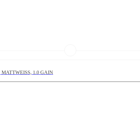
 MATTWEISS, 1.0 GAIN