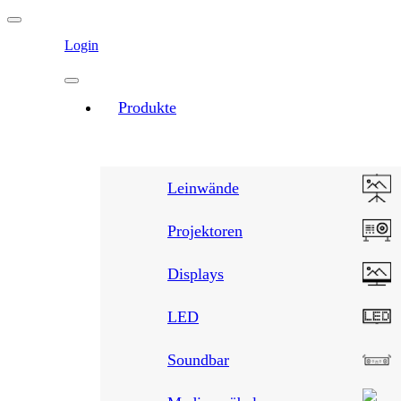
Login
Produkte
Leinwände
Projektoren
Displays
LED
Soundbar