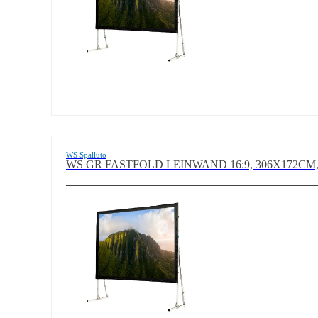
WS Spalluto
WS GR FASTFOLD LEINWAND 16:9, 306X172CM,