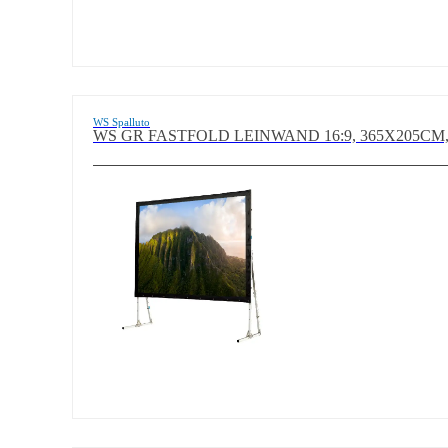
WS Spalluto
WS GR FASTFOLD LEINWAND 16:9, 365X205CM,