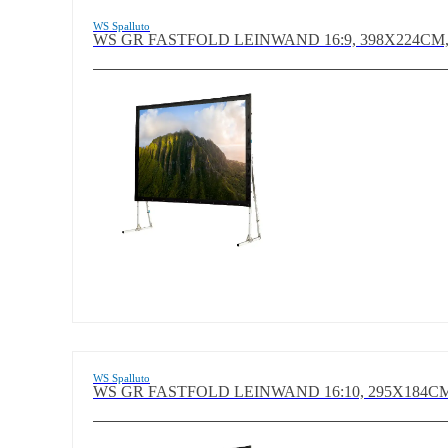
WS Spalluto
WS GR FASTFOLD LEINWAND 16:9, 398X224CM,
WS Spalluto
WS GR FASTFOLD LEINWAND 16:10, 295X184CM