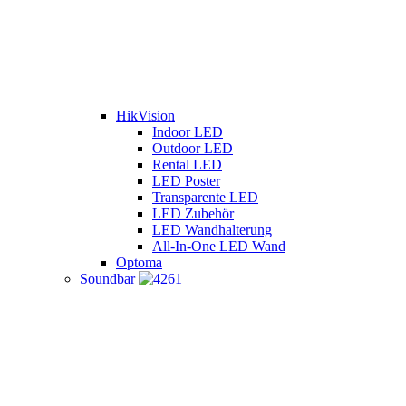
HikVision
Indoor LED
Outdoor LED
Rental LED
LED Poster
Transparente LED
LED Zubehör
LED Wandhalterung
All-In-One LED Wand
Optoma
Soundbar