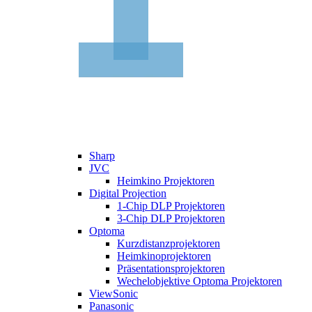
Sharp
JVC
Heimkino Projektoren
Digital Projection
1-Chip DLP Projektoren
3-Chip DLP Projektoren
Optoma
Kurzdistanzprojektoren
Heimkinoprojektoren
Präsentationsprojektoren
Wechelobjektive Optoma Projektoren
ViewSonic
Panasonic