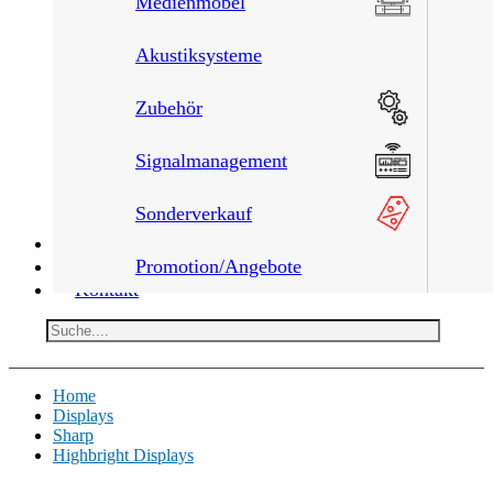
Medienmöbel
Akustiksysteme
Zubehör
Signalmanagement
Sonderverkauf
Leistungen
Über uns
Promotion/Angebote
Kontakt
Home
Displays
Sharp
Highbright Displays