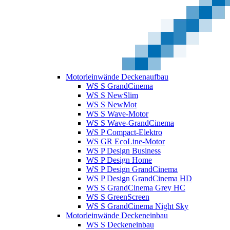
Motorleinwände Deckenaufbau
WS S GrandCinema
WS S NewSlim
WS S NewMot
WS S Wave-Motor
WS S Wave-GrandCinema
WS P Compact-Elektro
WS GR EcoLine-Motor
WS P Design Business
WS P Design Home
WS P Design GrandCinema
WS P Design GrandCinema HD
WS S GrandCinema Grey HC
WS S GreenScreen
WS S GrandCinema Night Sky
Motorleinwände Deckeneinbau
WS S Deckeneinbau