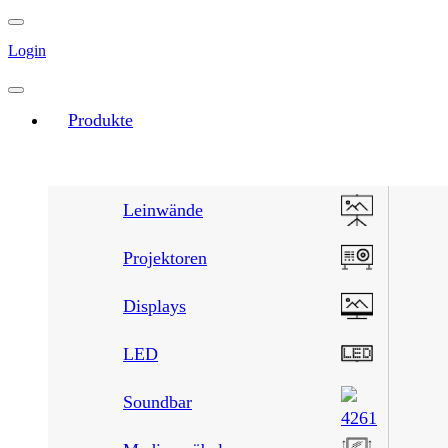
Login
Produkte
Leinwände
Projektoren
Displays
LED
Soundbar