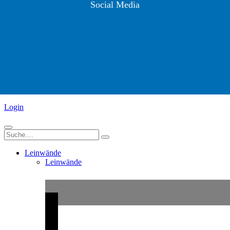
Social Media
Login
Leinwände
Leinwände