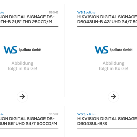
uto
53041
WS Spalluto
SION DIGITAL SIGNAGE DS-
HIKVISION DIGITAL SIGNAGE
FN-B 21,5" FHD 250CD/M
D6043UN-B 43"UHD 24/7 
EOL
uto
53047
WS Spalluto
SION DIGITAL SIGNAGE DS-
HIKVISION DIGITAL SIGNAGE
UN 86"UHD 24/7 500CD/M
D6043UL-B/S