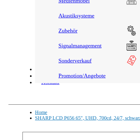
Medienmöbel
Akustiksysteme
Zubehör
Signalmanagement
Sonderverkauf
Leistungen
Über uns
Promotion/Angebote
Kontakt
Home
SHARP LCD P656 65", UHD, 700cd, 24/7, schwar