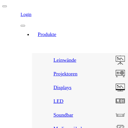
Login
Produkte
Leinwände
Projektoren
Displays
LED
Soundbar