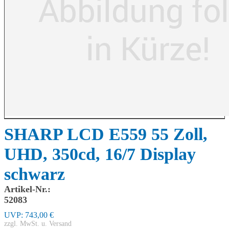
SHARP LCD E559 55 Zoll,
UHD, 350cd, 16/7 Display
schwarz
Artikel-Nr.:
52083
UVP:
743,00 €
zzgl. MwSt. u. Versand