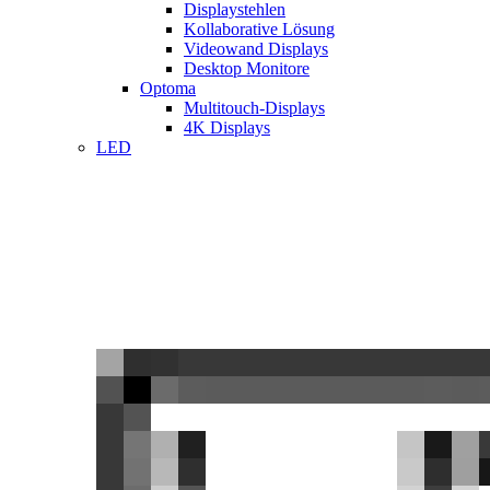
Displaystehlen
Kollaborative Lösung
Videowand Displays
Desktop Monitore
Optoma
Multitouch-Displays
4K Displays
LED