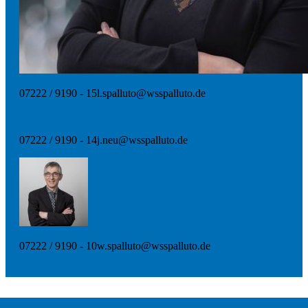
07222 / 9190 - 15
l.spalluto@wsspalluto.de
07222 / 9190 - 14
j.neu@wsspalluto.de
07222 / 9190 - 10
w.spalluto@wsspalluto.de