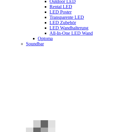
Outdoor LED
Rental LED
LED Poster
Transparente LED
LED Zubehör
LED Wandhalterung
All-In-One LED Wand
Optoma
Soundbar