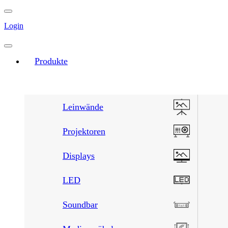
Login
Produkte
Leinwände
Projektoren
Displays
LED
Soundbar