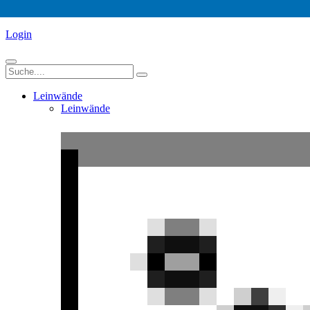
Login
Leinwände
Leinwände