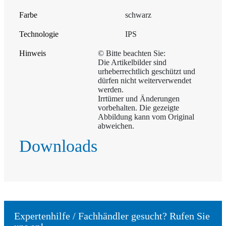
Farbe
schwarz
Technologie
IPS
Hinweis
© Bitte beachten Sie:
Die Artikelbilder sind
urheberrechtlich geschützt und
dürfen nicht weiterverwendet
werden.
Irrtümer und Änderungen
vorbehalten. Die gezeigte
Abbildung kann vom Original
abweichen.
Downloads
Expertenhilfe / Fachhändler gesucht? Rufen Sie