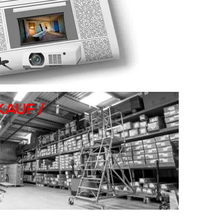
AUF /