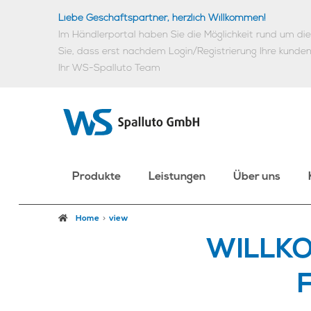
Liebe Geschäftspartner, herzlich Willkommen!
Im Händlerportal haben Sie die Möglichkeit rund um d
Sie, dass erst nachdem Login/Registrierung Ihre kunde
Ihr WS-Spalluto Team
Produkte
Leistungen
Über uns
Home
view
WILLK