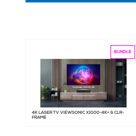
BUNDLE
4K LASER TV VIEWSONIC X1000-4K+ & CLR-
FRAME