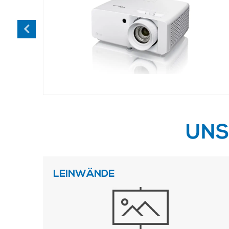
UNS
LEINWÄNDE