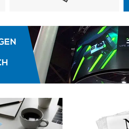
NGEN
CH